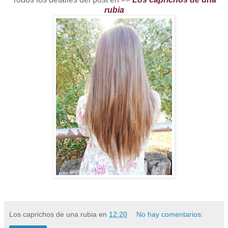
rubia
Los caprichos de una rubia
en
12:20
No hay comentarios: