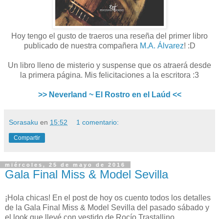
Hoy tengo el gusto de traeros una reseña del primer libro
publicado de nuestra compañera
M.A. Álvarez
! :D
Un libro lleno de misterio y suspense que os atraerá desde
la primera página. Mis felicitaciones a la escritora :3
>> Neverland ~ El Rostro en el Laúd <<
Sorasaku
en
15:52
1 comentario:
Compartir
miércoles, 25 de mayo de 2016
Gala Final Miss & Model Sevilla
¡Hola chicas! En el post de hoy os cuento todos los detalles
de la Gala Final Miss & Model Sevilla del pasado sábado y
el look que llevé con vestido de Rocío Trastallino,