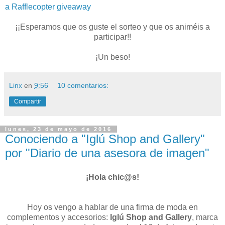
a Rafflecopter giveaway
¡¡Esperamos que os guste el sorteo y que os animéis a
participar!!
¡Un beso!
Linx
en
9:56
10 comentarios:
Compartir
lunes, 23 de mayo de 2016
Conociendo a "Iglú Shop and Gallery"
por "Diario de una asesora de imagen"
¡Hola chic@s!
Hoy os vengo a hablar de una firma de moda en
complementos y accesorios:
Iglú Shop and Gallery
, marca