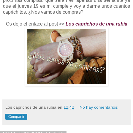
próximas compras, que serán en apenas una semanita ya
que el jueves 19 es mi cumple y voy a darme unos cuantos
caprichitos. ¿Nos vamos de compras?
Os dejo el enlace al post >>
Los caprichos de una rubia
Los caprichos de una rubia
en
12:42
No hay comentarios:
Compartir