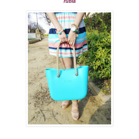
rubia