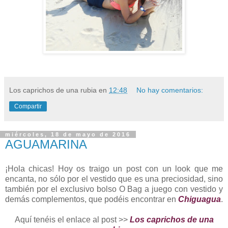
Los caprichos de una rubia
en
12:48
No hay comentarios:
Compartir
miércoles, 18 de mayo de 2016
AGUAMARINA
¡Hola chicas! Hoy os traigo un post con un look que me
encanta, no sólo por el vestido que es una preciosidad, sino
también por el exclusivo bolso O Bag a juego con vestido y
demás complementos, que podéis encontrar en
Chiguagua
.
Aquí tenéis el enlace al post >>
Los caprichos de una