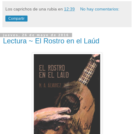
Los caprichos de una rubia
en
12:39
No hay comentarios:
Compartir
jueves, 26 de mayo de 2016
Lectura ~ El Rostro en el Laúd