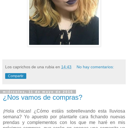
Los caprichos de una rubia
en
14:43
No hay comentarios:
Compartir
miércoles, 11 de mayo de 2016
¿Nos vamos de compras?
¡Hola chicas!
¿Cómo estáis sobrellevando esta lluviosa
semana? Yo apuesto por plantarle cara fichando nuevas
prendas y complementos con los que me haré en mis