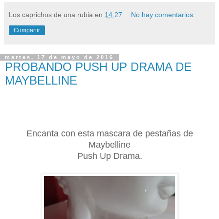
Los caprichos de una rubia
en
14:27
No hay comentarios:
Compartir
martes, 17 de mayo de 2016
PROBANDO PUSH UP DRAMA DE
MAYBELLINE
Encanta con esta mascara de pestañas de
Maybelline
Push Up Drama.