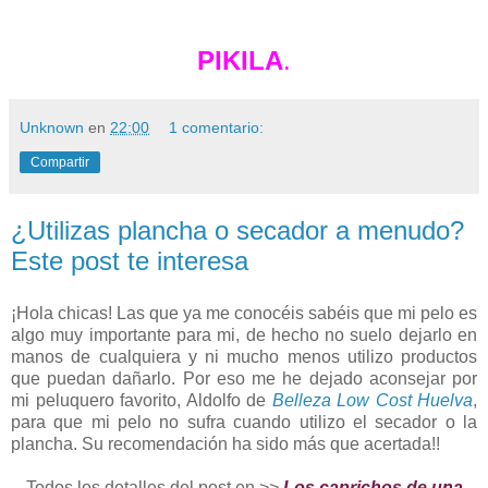
PIKILA
.
Unknown
en
22:00
1 comentario:
Compartir
¿Utilizas plancha o secador a menudo?
Este post te interesa
¡Hola chicas!
Las que ya me conocéis sabéis que mi pelo es
algo muy importante para mi, de hecho no suelo dejarlo en
manos de cualquiera y ni mucho menos utilizo productos
que puedan dañarlo. Por eso me he dejado aconsejar por
mi peluquero favorito, Aldolfo de
Belleza Low Cost Huelva
,
para que mi pelo no sufra cuando utilizo el secador o la
plancha. Su recomendación ha sido más que acertada!!
Todos los detalles del post en >>
Los caprichos de una