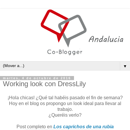
▼
martes, 4 de octubre de 2016
Working look con DressLily
¡Hola chicas! ¿Qué tal habéis pasado el fin de semana?
Hoy en el blog os propongo un look ideal para llevar al
trabajo.
¿Queréis verlo?
Post completo en
Los caprichos de una rubia